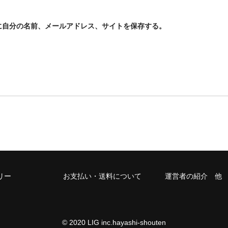
に自分の名前、メールアドレス、サイトを保存する。
リー
お支払い・送料について
運営者の紹介 他
© 2020 LIG inc.hayashi-shouten