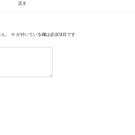
ます。 店主
せん。
※
が付いている欄は必須項目です