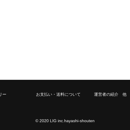
リー
お支払い・送料について
運営者の紹介 他
© 2020 LIG inc.hayashi-shouten