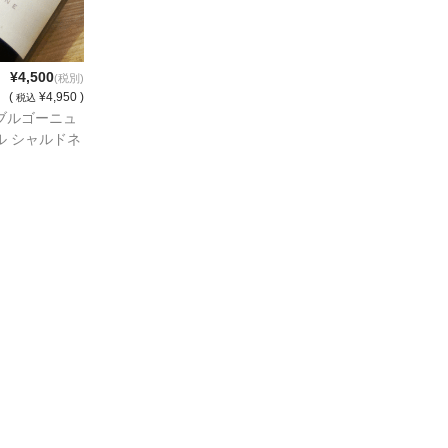
¥4,500
(税別)
(
¥4,950 )
税込
ブルゴーニュ
ル シャルドネ