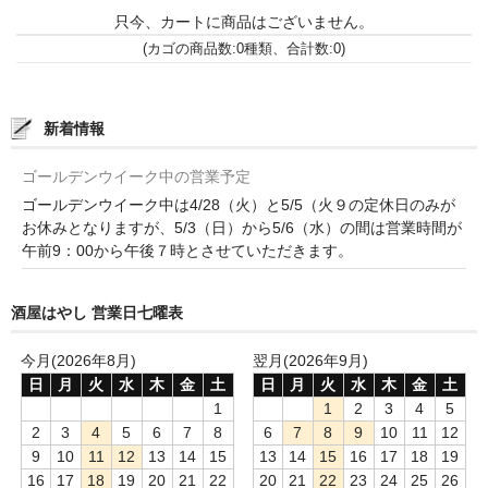
只今、カートに商品はございません。
France Languedoc Roussillon / ﾗﾝｸﾞ･ﾄﾞｯｸ･ﾙｰｼｮﾝ
(カゴの商品数:0種類、合計数:0)
Castelmaure（ｶｽtｨﾓｰﾙ協同組合）
Mas Bres（ﾏｽ･ﾌﾞﾚｽ）
新着情報
France Loire/ﾌﾗﾝｽ・ﾛﾜｰﾙ
ゴールデンウイーク中の営業予定
ゴールデンウイーク中は4/28（火）と5/5（火９の定休日のみが
Domaine des Bois Lucas（ﾄﾞﾒｰﾇ･ﾃﾞ･ﾎﾞｱ･ﾙｶ）
お休みとなりますが、5/3（日）から5/6（水）の間は営業時間が
午前9：00から午後７時とさせていただきます。
Italia/ｲｱﾀﾘｱ
Abruzzo/ｱﾌﾞﾙｯﾂｫ州
酒屋はやし 営業日七曜表
Fabulas（ﾌｧﾋﾞｭﾗｽ）
今月(2026年8月)
翌月(2026年9月)
日
月
火
水
木
金
土
日
月
火
水
木
金
土
United States of America / ｱﾒﾘｶ合衆国
1
1
2
3
4
5
2
3
4
5
6
7
8
6
7
8
9
10
11
12
Broc Cellars（ﾌﾞﾛｯｸ・ｾﾗｰｽﾞ）
9
10
11
12
13
14
15
13
14
15
16
17
18
19
16
17
18
19
20
21
22
20
21
22
23
24
25
26