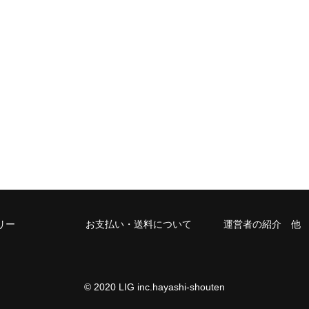
リー
お支払い・送料について
運営者の紹介 他
© 2020 LIG inc.hayashi-shouten