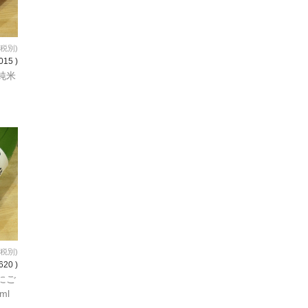
(税別)
015 )
純米
(税別)
620 )
にご
ml