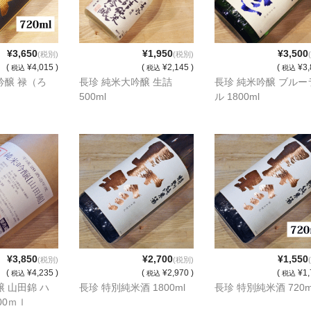
¥3,650
¥1,950
¥3,500
(税別)
(税別)
(
¥4,015 )
(
¥2,145 )
(
¥3,
税込
税込
税込
吟醸 禄（ろ
長珍 純米大吟醸 生詰
長珍 純米吟醸 ブルー
500ml
ル 1800ml
¥3,850
¥2,700
¥1,550
(税別)
(税別)
(
¥4,235 )
(
¥2,970 )
(
¥1,
税込
税込
税込
醸 山田錦 ハ
長珍 特別純米酒 1800ml
長珍 特別純米酒 720m
00ｍｌ