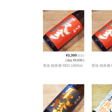
¥3,300
(税別)
(
¥3,630 )
税込
長珍 純米酒 RED 1800ml
長珍 純米酒 R