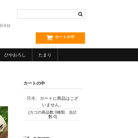
員登録
カートの中
ひやおろし
たまり
カートの中
只今、カートに商品はござ
いません。
(カゴの商品数:0種類、合計
数:0)