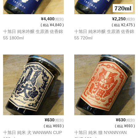
¥4,400
¥2,250
(税別)
(税別)
(
¥4,840 )
(
¥2,475 )
税込
税込
十旭日 純米吟醸 生原酒 佐香錦
十旭日 純米吟醸 生原酒 佐香錦
55 1800ml
55 720ml
¥630
¥630
(税別)
(税別)
(
¥693 )
(
¥693 )
税込
税込
十旭日 純米 犬 WANWAN CUP
十旭日 純米 猫 NYANNYAN