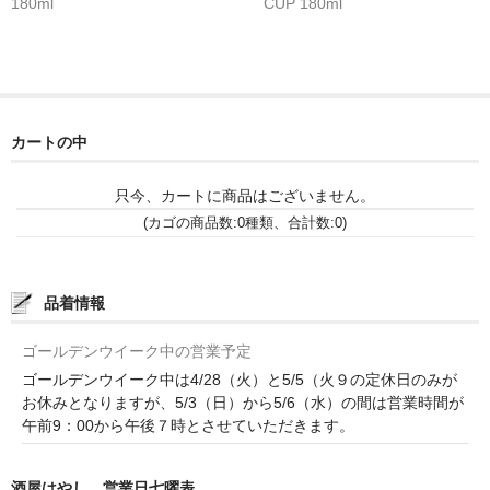
180ml
CUP 180ml
カートの中
只今、カートに商品はございません。
(カゴの商品数:0種類、合計数:0)
品着情報
ゴールデンウイーク中の営業予定
ゴールデンウイーク中は4/28（火）と5/5（火９の定休日のみが
お休みとなりますが、5/3（日）から5/6（水）の間は営業時間が
午前9：00から午後７時とさせていただきます。
酒屋はやし 営業日七曜表