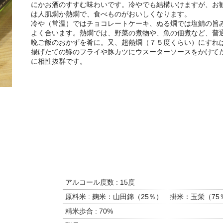
にかお酒のすすむ味わいです。冷やでも結構いけますが、お
は人肌燗か熱燗で、食べものがおいしくなります。
冷や（常温）ではチョコレートケーキ、ぬる燗では塩鯖の旨
よく合います。熱燗では、野菜の煮物や、魚の佃煮など、普
晩ご飯のおかずを肴に。又、超熱燗（７５度くらい）にすれ
揚げたての鰺のフライや豚カツにウスーターソースをかけて
に相性抜群です。
アルコール度数 : 15度
原料米 : 麹米：山田錦（25％） 掛米：玉栄（75
精米歩合 : 70%