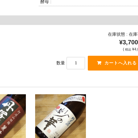
酵母 :
在庫状態 : 在
¥3,700
(
¥4,
税込
数量