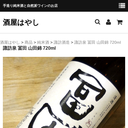
手造り純米酒と自然派ワインのお店
酒屋はやし
ホーム
酒屋はやし
>
商品
>
純米酒
>
諏訪酒造
>
諏訪泉 冨田 山田錦 720ml
諏訪泉 冨田 山田錦 720ml
商品カテゴリー
純 米 酒
よえもん 川村酒造店（岩手県花巻市）
田从･月下の舞 舞鶴酒造（秋田県横手市）
綿屋 金の井酒造（宮城県栗原市）
大七 大七酒造（福島県二本松市）
宗玄 宗玄酒造（石川県珠洲市）