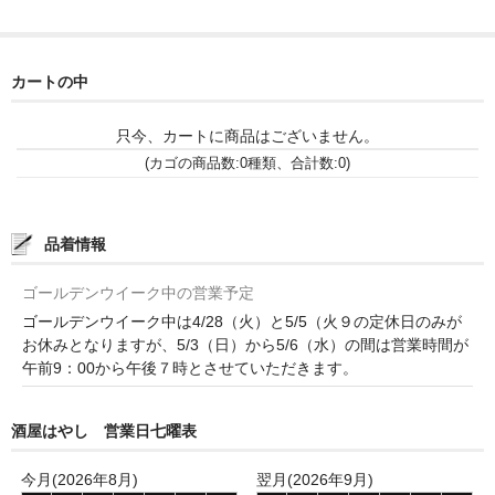
和-リキュール
ひやおろし
カートの中
たまり
只今、カートに商品はございません。
キッコウトミ
(カゴの商品数:0種類、合計数:0)
南蔵商店
品着情報
ゴールデンウイーク中の営業予定
ゴールデンウイーク中は4/28（火）と5/5（火９の定休日のみが
お休みとなりますが、5/3（日）から5/6（水）の間は営業時間が
午前9：00から午後７時とさせていただきます。
酒屋はやし 営業日七曜表
今月(2026年8月)
翌月(2026年9月)