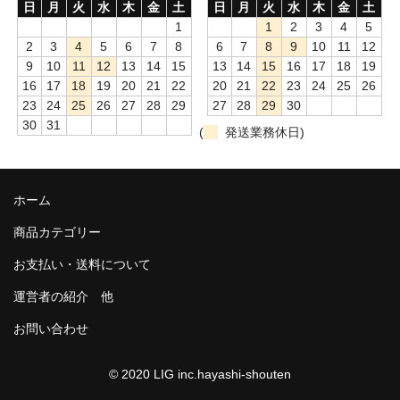
日
月
火
水
木
金
土
日
月
火
水
木
金
土
1
1
2
3
4
5
2
3
4
5
6
7
8
6
7
8
9
10
11
12
9
10
11
12
13
14
15
13
14
15
16
17
18
19
16
17
18
19
20
21
22
20
21
22
23
24
25
26
23
24
25
26
27
28
29
27
28
29
30
30
31
(
発送業務休日)
ホーム
商品カテゴリー
お支払い・送料について
運営者の紹介 他
お問い合わせ
© 2020 LIG inc.hayashi-shouten