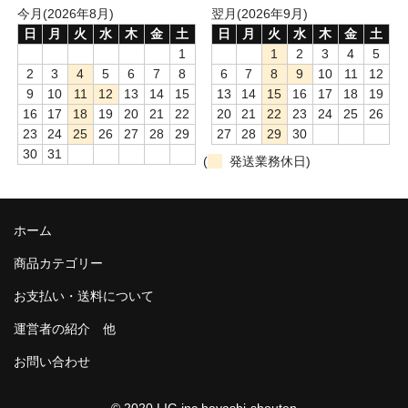
今月(2026年8月)
翌月(2026年9月)
日
月
火
水
木
金
土
日
月
火
水
木
金
土
1
1
2
3
4
5
2
3
4
5
6
7
8
6
7
8
9
10
11
12
9
10
11
12
13
14
15
13
14
15
16
17
18
19
16
17
18
19
20
21
22
20
21
22
23
24
25
26
23
24
25
26
27
28
29
27
28
29
30
30
31
(
発送業務休日)
ホーム
商品カテゴリー
お支払い・送料について
運営者の紹介 他
お問い合わせ