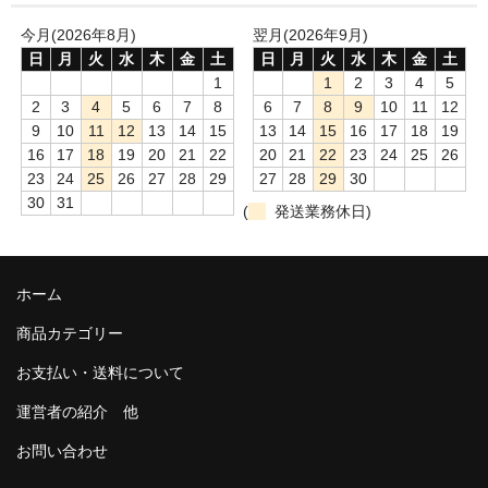
今月(2026年8月)
翌月(2026年9月)
日
月
火
水
木
金
土
日
月
火
水
木
金
土
1
1
2
3
4
5
2
3
4
5
6
7
8
6
7
8
9
10
11
12
9
10
11
12
13
14
15
13
14
15
16
17
18
19
16
17
18
19
20
21
22
20
21
22
23
24
25
26
23
24
25
26
27
28
29
27
28
29
30
30
31
(
発送業務休日)
ホーム
商品カテゴリー
お支払い・送料について
運営者の紹介 他
お問い合わせ