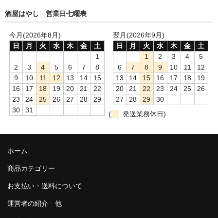
酒屋はやし 営業日七曜表
今月(2026年8月)
翌月(2026年9月)
日
月
火
水
木
金
土
日
月
火
水
木
金
土
1
1
2
3
4
5
2
3
4
5
6
7
8
6
7
8
9
10
11
12
9
10
11
12
13
14
15
13
14
15
16
17
18
19
16
17
18
19
20
21
22
20
21
22
23
24
25
26
23
24
25
26
27
28
29
27
28
29
30
30
31
(
発送業務休日)
ホーム
商品カテゴリー
お支払い・送料について
運営者の紹介 他