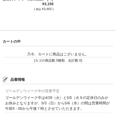
和-リキュール
¥3,150
(
¥3,465 )
税込
ひやおろし
たまり
キッコウトミ
カートの中
南蔵商店
只今、カートに商品はございません。
(カゴの商品数:0種類、合計数:0)
品着情報
ゴールデンウイーク中の営業予定
ゴールデンウイーク中は4/28（火）と5/5（火９の定休日のみが
お休みとなりますが、5/3（日）から5/6（水）の間は営業時間が
午前9：00から午後７時とさせていただきます。