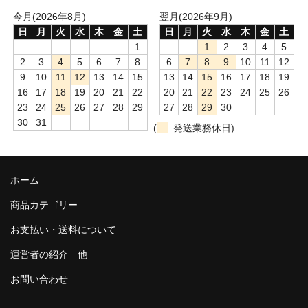
今月(2026年8月)
翌月(2026年9月)
日
月
火
水
木
金
土
日
月
火
水
木
金
土
1
1
2
3
4
5
2
3
4
5
6
7
8
6
7
8
9
10
11
12
9
10
11
12
13
14
15
13
14
15
16
17
18
19
16
17
18
19
20
21
22
20
21
22
23
24
25
26
23
24
25
26
27
28
29
27
28
29
30
30
31
(
発送業務休日)
ホーム
商品カテゴリー
お支払い・送料について
運営者の紹介 他
お問い合わせ