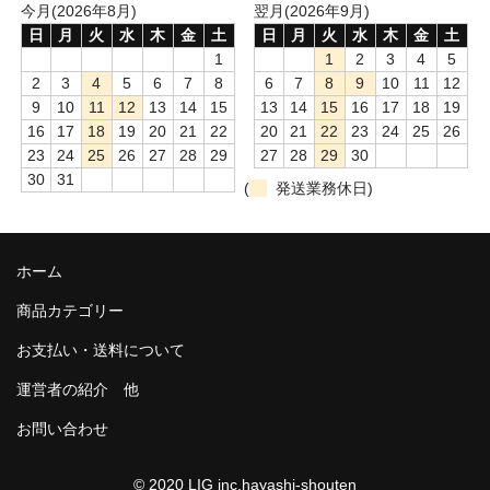
今月(2026年8月)
翌月(2026年9月)
日
月
火
水
木
金
土
日
月
火
水
木
金
土
1
1
2
3
4
5
2
3
4
5
6
7
8
6
7
8
9
10
11
12
9
10
11
12
13
14
15
13
14
15
16
17
18
19
16
17
18
19
20
21
22
20
21
22
23
24
25
26
23
24
25
26
27
28
29
27
28
29
30
30
31
(
発送業務休日)
ホーム
商品カテゴリー
お支払い・送料について
運営者の紹介 他
お問い合わせ
© 2020 LIG inc.hayashi-shouten