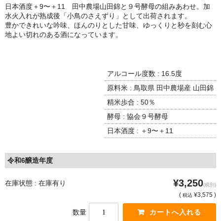
諏訪泉 諏訪酒造（鳥取県八頭郡智頭町）
日本酒度＋9〜＋11 田中農場山田錦と９号酵母の組みあわせ。加
水火入れが熟成後「小鳥のさえずり」として出荷されます。
✚旭日 旭日酒造（島根県出雲市）
豊かできれいな吟味、ほんのりとした甘味、ゆっくりと秒を刻む心
地よい切れのある酒になっています。
悦凱陣 丸尾本店（香川県琴平市）
旭菊・綾花 旭菊酒造（福岡県久留米市）
アルコール度数 : 16.5度
本 格 焼 酎
原料米 : 鳥取県 田中農場産 山田錦
精米歩合 : 50％
小鹿 小鹿酒造（鹿児島県鹿屋市)
酵母 : 協会９号酵母
明るい農村 霧島町蒸留所（鹿児島県霧島市）
日本酒度 : ＋9〜＋11
鶴見 大石酒造（鹿児島県阿久根市）
令和6醸造年度
鉄輪 瑞鷹（熊本県熊本市）
¥3,250
在庫状態 : 在庫有り
(税別)
自 然 派 ワ イ ン
(
¥3,575 )
税込
France/ﾌﾗﾝｽ
数量