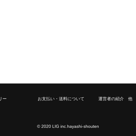
リー
お支払い・送料について
運営者の紹介 他
© 2020 LIG inc.hayashi-shouten