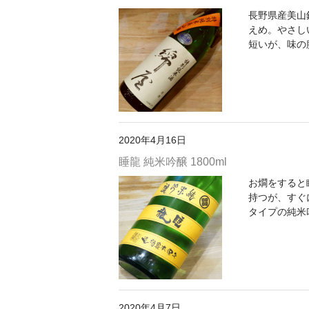
長野県産美山
えめ。やさし
短いが、味の
2020年4月16日
睡龍 純米吟醸 1800ml
お燗をすると
持つが、すぐ
タイプの純米
2020年4月7日