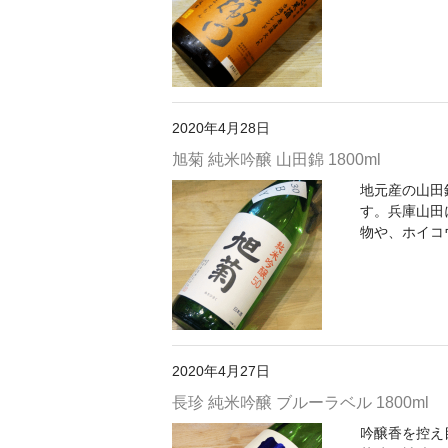
2020年4月28日
旭菊 純米吟醸 山田錦 1800ml
地元産の山田
す。兵庫山田
物や、ホイコ
2020年4月27日
長珍 純米吟醸 ブルーラベル 1800ml
吟醸香を控え