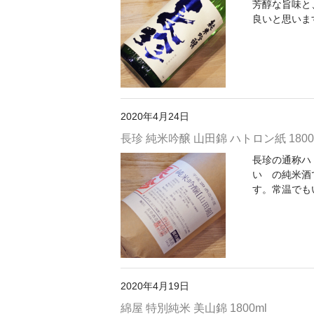
芳醇な旨味と
良いと思いま
2020年4月24日
長珍 純米吟醸 山田錦 ハトロン紙 180
長珍の通称ハ
い の純米酒
す。常温でも
2020年4月19日
綿屋 特別純米 美山錦 1800ml