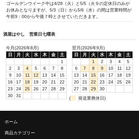
諏訪泉 諏訪酒造（鳥取県八頭郡智頭町）
ゴールデンウイーク中は4/28（火）と5/5（火９の定休日のみが
お休みとなりますが、5/3（日）から5/6（水）の間は営業時間が
✚旭日 旭日酒造（島根県出雲市）
午前9：00から午後７時とさせていただきます。
悦凱陣 丸尾本店（香川県琴平市）
酒屋はやし 営業日七曜表
旭菊・綾花 旭菊酒造（福岡県久留米市）
今月(2026年8月)
翌月(2026年9月)
本 格 焼 酎
日
月
火
水
木
金
土
日
月
火
水
木
金
土
1
1
2
3
4
5
小鹿 小鹿酒造（鹿児島県鹿屋市)
2
3
4
5
6
7
8
6
7
8
9
10
11
12
9
10
11
12
13
14
15
13
14
15
16
17
18
19
明るい農村 霧島町蒸留所（鹿児島県霧島市）
16
17
18
19
20
21
22
20
21
22
23
24
25
26
23
24
25
26
27
28
29
27
28
29
30
鶴見 大石酒造（鹿児島県阿久根市）
30
31
(
発送業務休日)
鉄輪 瑞鷹（熊本県熊本市）
自 然 派 ワ イ ン
ホーム
France/ﾌﾗﾝｽ
商品カテゴリー