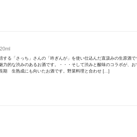
0ml
培する「さっち」さんの「吟ぎんが」を使い仕込んだ直汲みの生原酒で
魅力的な渋みのあるお酒です。・・・そして渋みと酸味のコラボが、お
長期 生熟成にも向いたお酒です。野菜料理と合わせ […]