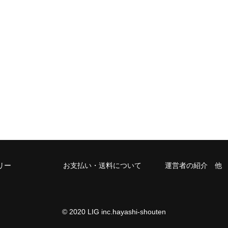
リー
お支払い・送料について
運営者の紹介 他
© 2020 LIG inc.hayashi-shouten