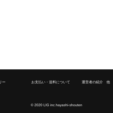
リー
お支払い・送料について
運営者の紹介 他
© 2020 LIG inc.hayashi-shouten